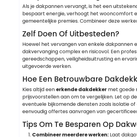
Als je dakpannen vervangt, is het een uitsteken
bespaart energie, verhoogt het wooncomfort en
gemeentelijke premies. Combineer deze werken 
Zelf Doen Of Uitbesteden?
Hoewel het vervangen van enkele dakpannen een 
dakvervanging complex en risicovol. Een profes
gereedschappen, veiligheidsuitrusting en ervari
uitgevoerde werken.
Hoe Een Betrouwbare Dakdekk
Kies altijd een
erkende dakdekker
met goede re
prijsvoorstellen aan om te vergelijken. Let op 
eventuele bijkomende diensten zoals isolatie of
eenvoudig offertes aanvragen van gecertificeerd
Tips Om Te Besparen Op Dakw
Combineer meerdere werken:
Laat dakgote