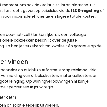
d moment om ook dakisolatie te laten plaatsen. Dit
 kan recht geven op subsidies via de
ISDE-regeling
of
voor maximale efficiëntie en lagere totale kosten.
doe-het-zelfklus kan lijken, is een volledige
sionele dakdekker beschikt over de juiste
ng. Zo ben je verzekerd van kwaliteit én garantie op de
er Vinden
censies en duidelijke offertes. Vraag minimaal drie
de vermelding van arbeidskosten, materiaalkosten, en
 gootreiniging. Op woningverbouwingen.nl kun je
e specialisten in jouw regio.
erken
n of isolatie tegelijk uitvoeren.