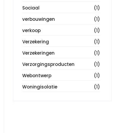
Sociaal
(1)
verbouwingen
(1)
verkoop
(1)
Verzekering
(1)
Verzekeringen
(1)
Verzorgingsproducten
(1)
Webontwerp
(1)
Woningisolatie
(1)