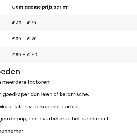
Gemiddelde prijs per m²
€40 – €70
€60 – €120
€90 – €150
loeden
n meerdere factoren:
 goedkoper dan leien of keramische.
ilere daken vereisen meer arbeid.
en de prijs, maar verbeteren het rendement.
 aannemer.