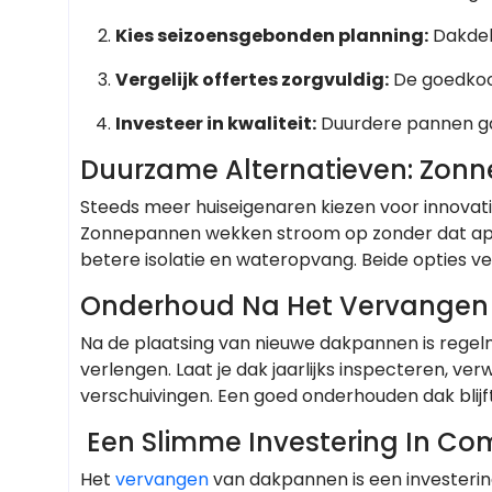
Kies seizoensgebonden planning:
Dakdek
Vergelijk offertes zorgvuldig:
De goedkoops
Investeer in kwaliteit:
Duurdere pannen ga
Duurzame Alternatieven: Zon
Steeds meer huiseigenaren kiezen voor innovat
Zonnepannen wekken stroom op zonder dat apart
betere isolatie en wateropvang. Beide opties v
Onderhoud Na Het Vervange
Na de plaatsing van nieuwe dakpannen is regel
verlengen. Laat je dak jaarlijks inspecteren, ver
verschuivingen. Een goed onderhouden dak blijft
Een Slimme Investering In Co
Het
vervangen
van dakpannen is een investering