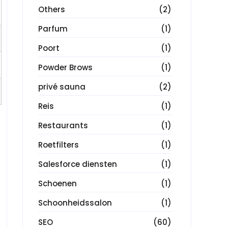
Others
(2)
Parfum
(1)
Poort
(1)
Powder Brows
(1)
privé sauna
(2)
Reis
(1)
Restaurants
(1)
Roetfilters
(1)
Salesforce diensten
(1)
Schoenen
(1)
Schoonheidssalon
(1)
SEO
(60)