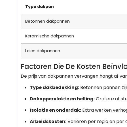
Type dakpan
Betonnen dakpannen
Keramische dakpannen
Leien dakpannen
Factoren Die De Kosten Beïnv
De prijs van dakpannen vervangen hangt af va
Type dakbedekking:
Betonnen pannen zijn
Dakoppervlakte en helling:
Grotere of ste
Isolatie en onderdak:
Extra werken verhog
Arbeidskosten:
Variëren per regio en per