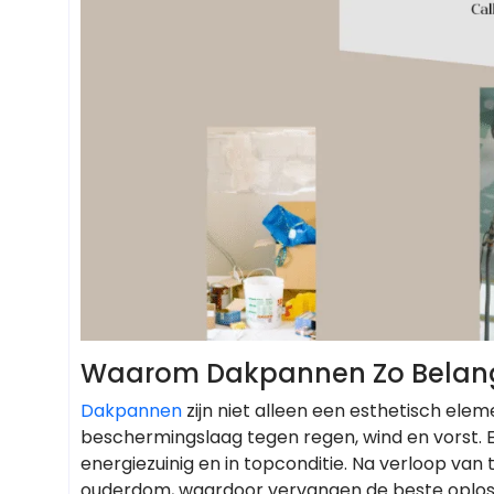
Waarom Dakpannen Zo Belangri
Dakpannen
zijn niet alleen een esthetisch ele
beschermingslaag tegen regen, wind en vorst. 
energiezuinig en in topconditie. Na verloop van
ouderdom, waardoor vervangen de beste oplos