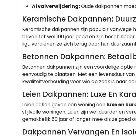
Afvalverwijdering:
Oude dakpannen moeten 
Keramische Dakpannen: Duurza
Keramische dakpannen zijn populair vanwege 
blijven tot wel 100 jaar goed en zijn beschikbaar
ligt, verdienen ze zich terug door hun duurzaa
Betonnen Dakpannen: Betaalb
Betonnen dakpannen zijn een voordelige optie 
eenvoudig te plaatsen. Met een levensduur van 
kwaliteitverhouding voor wie op zoek is naar ee
Leien Dakpannen: Luxe En Kara
Leien daken geven een woning een
luxe en kar
stijlvolle woningen. Leien zijn wel duurder en v
gemakkelijk 80 jaar of langer mee als ze goed
Dakpannen Vervangen En Isol