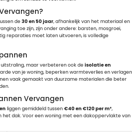
 Vervangen?
tussen de
30 en 50 jaar
, afhankelijk van het materiaal en
ging toe zijn, zijn onder andere: barsten, mosgroei,
ig reparaties moet laten uitvoeren, is volledige
kpannen
 uitstraling, maar verbeteren ook de
isolatie en
aarde van je woning, beperken warmteverlies en verlagen
nnen vaak gemaakt van duurzame materialen die beter
den.
pannen Vervangen
nen
liggen gemiddeld tussen
€40 en €120 per m²
,
an het dak. Voor een woning met een dakoppervlakte van