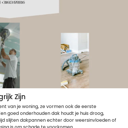
jk Zijn
ment van je woning, ze vormen ook de eerste
Een goed onderhouden dak houdt je huis droog,
 tijd slijten dakpannen echter door weersinvloeden of
sing is om schade te voorkomen.