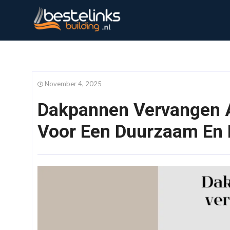
November 4, 2025
Dakpannen Vervangen A
Voor Een Duurzaam En