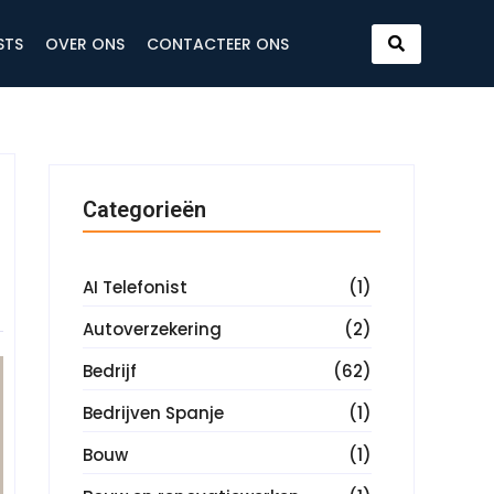
STS
OVER ONS
CONTACTEER ONS
Categorieën
AI Telefonist
(1)
Autoverzekering
(2)
Bedrijf
(62)
Bedrijven Spanje
(1)
Bouw
(1)