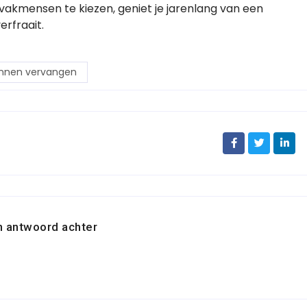
 vakmensen te kiezen, geniet je jarenlang van een
rfraait.
nnen vervangen
n antwoord achter