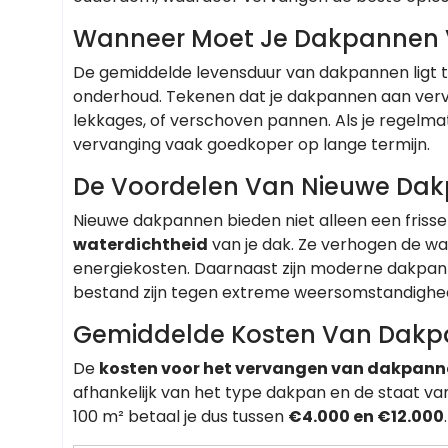
Wanneer Moet Je Dakpannen
De gemiddelde levensduur van dakpannen ligt 
onderhoud. Tekenen dat je dakpannen aan vervan
lekkages, of verschoven pannen. Als je regelmat
vervanging vaak goedkoper op lange termijn.
De Voordelen Van Nieuwe Da
Nieuwe dakpannen bieden niet alleen een frisse
waterdichtheid
van je dak. Ze verhogen de w
energiekosten. Daarnaast zijn moderne dakpa
bestand zijn tegen extreme weersomstandighe
Gemiddelde Kosten Van Dak
De
kosten voor het vervangen van dakpan
afhankelijk van het type dakpan en de staat v
100 m² betaal je dus tussen
€4.000 en €12.000
.