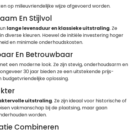
op milieuvriendelijke wijze afgevoerd worden.
am En Stijlvol
hun
lange levensduur en klassieke uitstraling
. Ze
 in diverse kleuren. Hoewel de initiële investering hoger
mheid en minimale onderhoudskosten.
aar En Betrouwbaar
met een moderne look. Ze zijn stevig, onderhoudsarm en
ongeveer 30 jaar bieden ze een uitstekende prijs-
n budgetvriendelijke oplossing.
kter
aktervolle uitstraling
. Ze zijn ideaal voor historische of
ereisen vakmanschap bij de plaatsing, maar gaan
 onderhouden worden.
atie Combineren