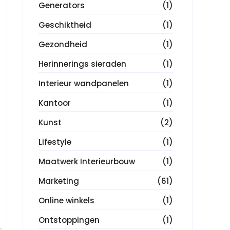
Generators
(1)
Geschiktheid
(1)
Gezondheid
(1)
Herinnerings sieraden
(1)
Interieur wandpanelen
(1)
Kantoor
(1)
Kunst
(2)
Lifestyle
(1)
Maatwerk Interieurbouw
(1)
Marketing
(61)
Online winkels
(1)
Ontstoppingen
(1)