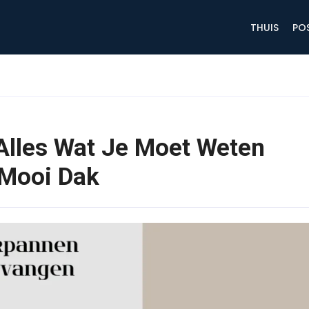
THUIS
PO
lles Wat Je Moet Weten
 Mooi Dak