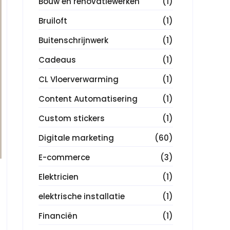
Bouw en renovatiewerken
(1)
Bruiloft
(1)
Buitenschrijnwerk
(1)
Cadeaus
(1)
CL Vloerverwarming
(1)
Content Automatisering
(1)
Custom stickers
(1)
Digitale marketing
(60)
E-commerce
(3)
Elektricien
(1)
elektrische installatie
(1)
Financiën
(1)