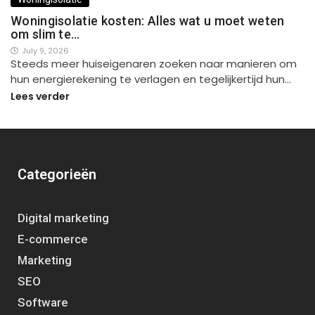
Woningisolatie kosten: Alles wat u moet weten
om slim te…
July 9, 2026
Steeds meer huiseigenaren zoeken naar manieren om
hun energierekening te verlagen en tegelijkertijd hun…
Lees verder
Categorieën
Digital marketing
E-commerce
Marketing
SEO
Software