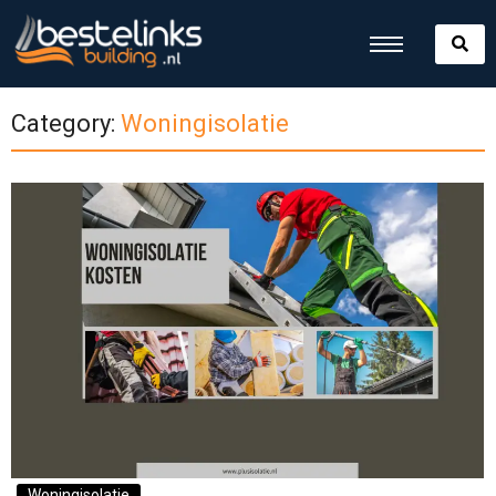
Category:
Woningisolatie
Woningisolatie