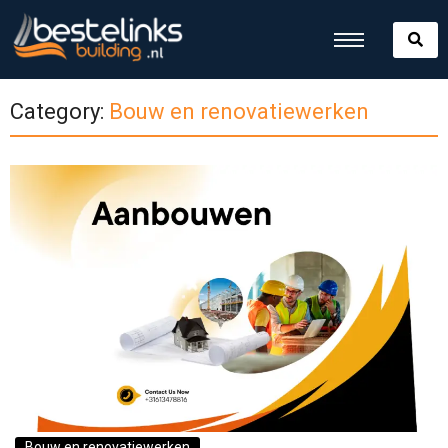
Category:
Bouw en renovatiewerken
Bouw en renovatiewerken