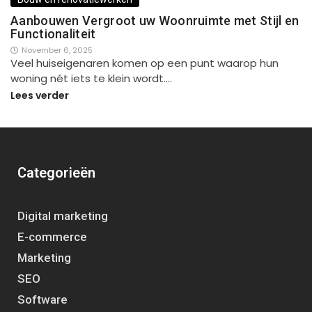
Aanbouwen Vergroot uw Woonruimte met Stijl en
Functionaliteit
November 6, 2025
Veel huiseigenaren komen op een punt waarop hun
woning nét iets te klein wordt.…
Lees verder
Categorieën
Digital marketing
E-commerce
Marketing
SEO
Software