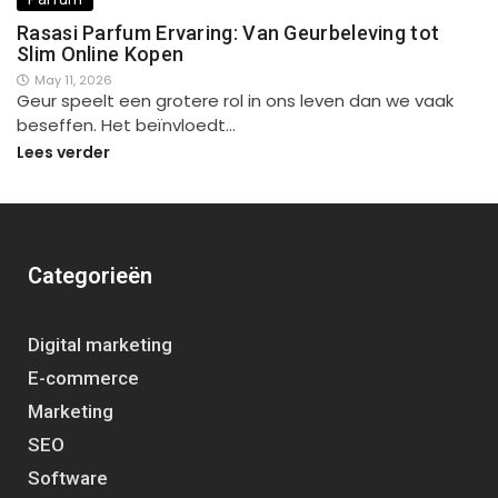
Rasasi Parfum Ervaring: Van Geurbeleving tot
Slim Online Kopen
May 11, 2026
Geur speelt een grotere rol in ons leven dan we vaak
beseffen. Het beïnvloedt…
Lees verder
Categorieën
Digital marketing
E-commerce
Marketing
SEO
Software