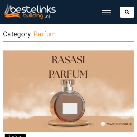
Category:
Parfum
Parfum