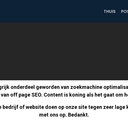
THUIS
PO
grijk onderdeel geworden van zoekmachine optimalisat
van off page SEO. Content is koning als het gaat om h
r je bedrijf of website doen op onze site tegen zeer la
met ons op. Bedankt.