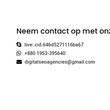
Neem contact op met on
live:.cid.646d5271116ba67
+880 1953-395640
digitalseoagencies@gmail.com