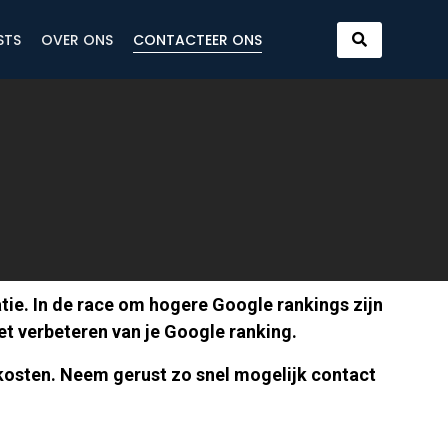
STS
OVER ONS
CONTACTEER ONS
ie. In de race om hogere Google rankings zijn
et verbeteren van je Google ranking.
ge kosten. Neem gerust zo snel mogelijk contact