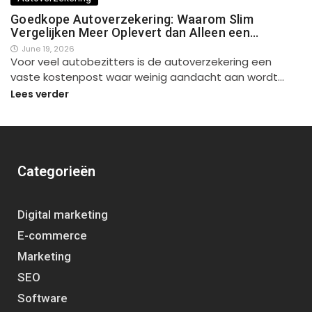
Goedkope Autoverzekering: Waarom Slim
Vergelijken Meer Oplevert dan Alleen een…
June 19, 2026
Voor veel autobezitters is de autoverzekering een
vaste kostenpost waar weinig aandacht aan wordt…
Lees verder
Categorieën
Digital marketing
E-commerce
Marketing
SEO
Software