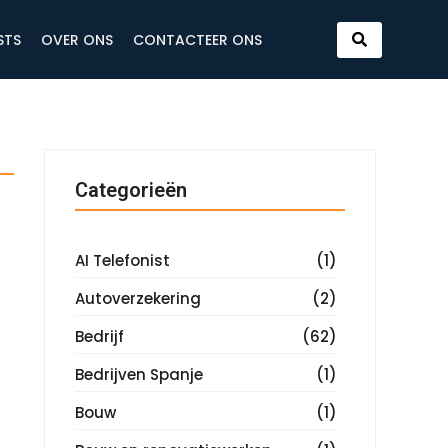
STS
OVER ONS
CONTACTEER ONS
Categorieën
AI Telefonist
(1)
Autoverzekering
(2)
Bedrijf
(62)
Bedrijven Spanje
(1)
Bouw
(1)