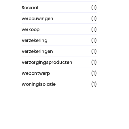
Sociaal
(1)
verbouwingen
(1)
verkoop
(1)
Verzekering
(1)
Verzekeringen
(1)
Verzorgingsproducten
(1)
Webontwerp
(1)
Woningisolatie
(1)