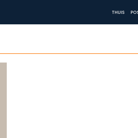
THUIS
PO