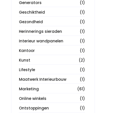
Generators
(1)
Geschiktheid
(1)
Gezondheid
(1)
Herinnerings sieraden
(1)
Interieur wandpanelen
(1)
Kantoor
(1)
Kunst
(2)
Lifestyle
(1)
Maatwerk Interieurbouw
(1)
Marketing
(61)
Online winkels
(1)
Ontstoppingen
(1)