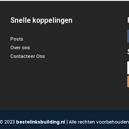
Snelle koppelingen
Posts
Over ons
Contacteer Ons
© 2023
bestelinksbuilding.nl
| Alle rechten voorbehouden