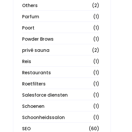
Others
(2)
Parfum
(1)
Poort
(1)
Powder Brows
(1)
privé sauna
(2)
Reis
(1)
Restaurants
(1)
Roetfilters
(1)
Salesforce diensten
(1)
Schoenen
(1)
Schoonheidssalon
(1)
SEO
(60)