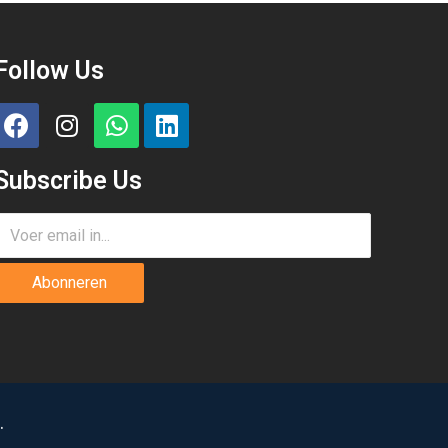
Follow Us
Subscribe Us
Abonneren
.