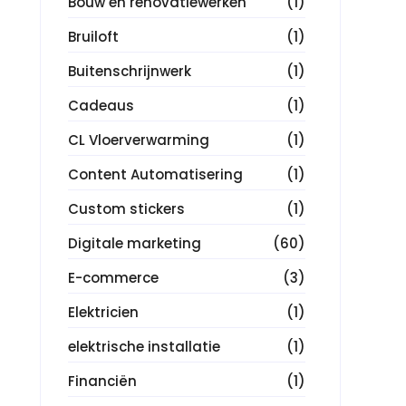
Bouw en renovatiewerken
(1)
Bruiloft
(1)
Buitenschrijnwerk
(1)
Cadeaus
(1)
CL Vloerverwarming
(1)
Content Automatisering
(1)
Custom stickers
(1)
Digitale marketing
(60)
E-commerce
(3)
Elektricien
(1)
elektrische installatie
(1)
Financiën
(1)