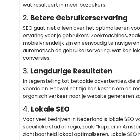
wat resulteert in meer bezoekers.
2.
Betere Gebruikerservaring
SEO gaat niet alleen over het optimaliseren v
ervaring voor je gebruikers. Zoekmachines, zoal
mobielvriendelijk zijn en eenvoudig te navigeren
automatisch de gebruikerservaring, wat kan le
conversies.
3.
Langdurige Resultaten
In tegenstelling tot betaalde advertenties, die
voordelen. Hoewel het tijd kan kosten om de re
organisch verkeer naar je website genereren zon
4.
Lokale SEO
Voor veel bedrijven in Nederland is lokale SEO v
specifieke stad of regio, zoals “kapper in Amst
zichtbaarheid lokaal optimaliseren. Lokale SEO