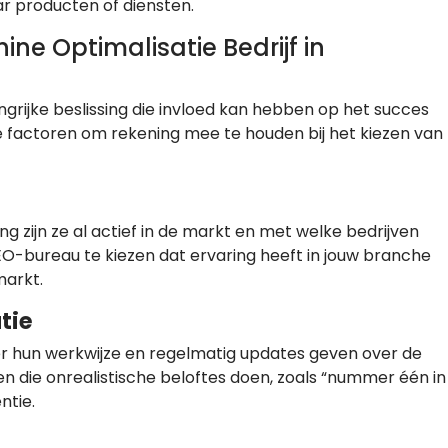
r producten of diensten.
ne Optimalisatie Bedrijf in
angrijke beslissing die invloed kan hebben op het succes
ele factoren om rekening mee te houden bij het kiezen van
ng zijn ze al actief in de markt en met welke bedrijven
O-bureau te kiezen dat ervaring heeft in jouw branche
markt.
tie
er hun werkwijze en regelmatig updates geven over de
en die onrealistische beloftes doen, zoals “nummer één in
ntie.