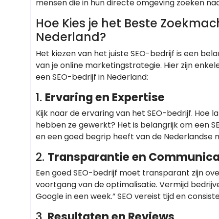
mensen die in hun directe omgeving zoeken naa
Hoe Kies je het Beste Zoekmachi
Nederland?
Het kiezen van het juiste SEO-bedrijf is een bel
van je online marketingstrategie. Hier zijn enk
een SEO-bedrijf in Nederland:
1.
Ervaring en Expertise
Kijk naar de ervaring van het SEO-bedrijf. Hoe la
hebben ze gewerkt? Het is belangrijk om een SE
en een goed begrip heeft van de Nederlandse 
2.
Transparantie en Communica
Een goed SEO-bedrijf moet transparant zijn ov
voortgang van de optimalisatie. Vermijd bedrijv
Google in een week.” SEO vereist tijd en consiste
3.
Resultaten en Reviews