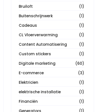
Bruiloft
(1)
Buitenschrijnwerk
(1)
Cadeaus
(1)
CL Vloerverwarming
(1)
Content Automatisering
(1)
Custom stickers
(1)
Digitale marketing
(60)
E-commerce
(3)
Elektricien
(1)
elektrische installatie
(1)
Financiën
(1)
Generators
(1)