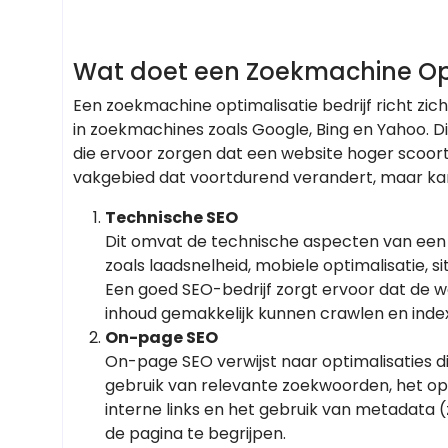
Wat doet een Zoekmachine Opti
Een zoekmachine optimalisatie bedrijf richt zi
in zoekmachines zoals Google, Bing en Yahoo. D
die ervoor zorgen dat een website hoger scoort
vakgebied dat voortdurend verandert, maar ka
Technische SEO
Dit omvat de technische aspecten van een w
zoals laadsnelheid, mobiele optimalisatie, s
Een goed SEO-bedrijf zorgt ervoor dat de w
inhoud gemakkelijk kunnen crawlen en inde
On-page SEO
On-page SEO verwijst naar optimalisaties d
gebruik van relevante zoekwoorden, het op
interne links en het gebruik van metadata (
de pagina te begrijpen.