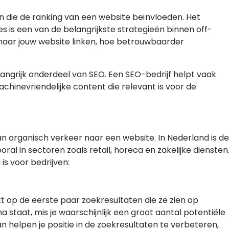
n die de ranking van een website beïnvloeden. Het
s is een van de belangrijkste strategieën binnen off-
naar jouw website linken, hoe betrouwbaarder
elangrijk onderdeel van SEO. Een SEO-bedrijf helpt vaak
hinevriendelijke content die relevant is voor de
an organisch verkeer naar een website. In Nederland is de
ral in sectoren zoals retail, horeca en zakelijke diensten
is voor bedrijven:
kt op de eerste paar zoekresultaten die ze zien op
a staat, mis je waarschijnlijk een groot aantal potentiële
 helpen je positie in de zoekresultaten te verbeteren,