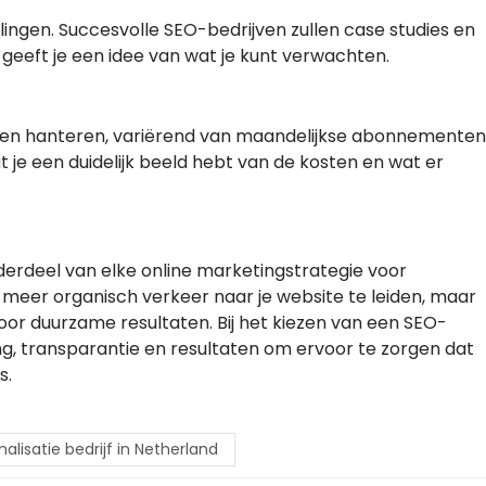
ingen. Succesvolle SEO-bedrijven zullen case studies en
geeft je een idee van wat je kunt verwachten.
llen hanteren, variërend van maandelijkse abonnementen
 je een duidelijk beeld hebt van de kosten en wat er
derdeel van elke online marketingstrategie voor
m meer organisch verkeer naar je website te leiden, maar
oor duurzame resultaten. Bij het kiezen van een SEO-
ring, transparantie en resultaten om ervoor te zorgen dat
s.
lisatie bedrijf in Netherland