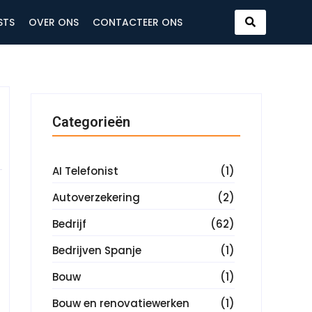
STS
OVER ONS
CONTACTEER ONS
Categorieën
AI Telefonist
(1)
Autoverzekering
(2)
Bedrijf
(62)
Bedrijven Spanje
(1)
Bouw
(1)
Bouw en renovatiewerken
(1)