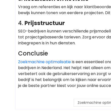
Vraag om referenties en kijk naar klantbeoordel
bewijs kunnen tonen van eerdere projecten. Dit 
4.
Prijsstructuur
SEO-bedrijven kunnen verschillende prijsmode
tot projectgebaseerde tarieven. Zorg ervoor dat
inbegrepen is in hun diensten.
Conclusie
Zoekmachine optimalisatie
is een essentieel on
bedrijven in Nederland. Het helpt niet alleen o
verbetert ook de gebruikerservaring en zorgt v
bedrijf is het belangrijk om te kijken naar erva
je de beste partner kiest voor jouw online succe
Zoekmachine optima