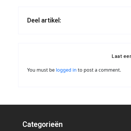
Deel artikel:
Laat ee
You must be
logged in
to post a comment.
Categorieën