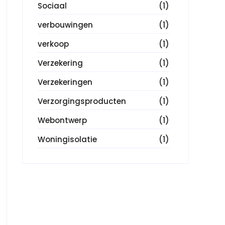
Sociaal
(1)
verbouwingen
(1)
verkoop
(1)
Verzekering
(1)
Verzekeringen
(1)
Verzorgingsproducten
(1)
Webontwerp
(1)
Woningisolatie
(1)