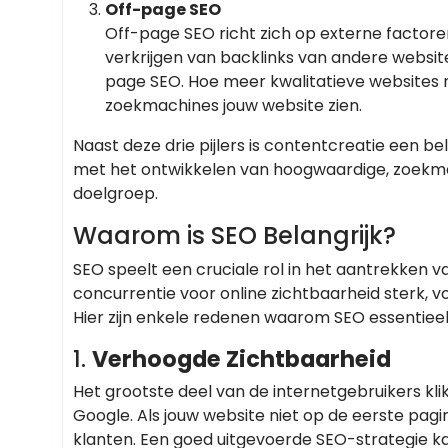
Off-page SEO
Off-page SEO richt zich op externe factore
verkrijgen van backlinks van andere website
page SEO. Hoe meer kwalitatieve websites 
zoekmachines jouw website zien.
Naast deze drie pijlers is contentcreatie een b
met het ontwikkelen van hoogwaardige, zoekmac
doelgroep.
Waarom is SEO Belangrijk?
SEO speelt een cruciale rol in het aantrekken v
concurrentie voor online zichtbaarheid sterk, voo
Hier zijn enkele redenen waarom SEO essentieel 
1.
Verhoogde Zichtbaarheid
Het grootste deel van de internetgebruikers kli
Google. Als jouw website niet op de eerste pagin
klanten. Een goed uitgevoerde SEO-strategie kan