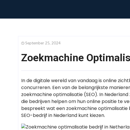
September 25, 2024
Zoekmachine Optimalisa
In de digitale wereld van vandaag is online zicht
concurreren. Een van de belangrijkste manieren
zoekmachine optimalisatie (SEO). In Nederland zi
die bedrijven helpen om hun online positie te v
bespreekt wat een zoekmachine optimalisatie be
SEO-bedrijf in Nederland kunt kiezen.