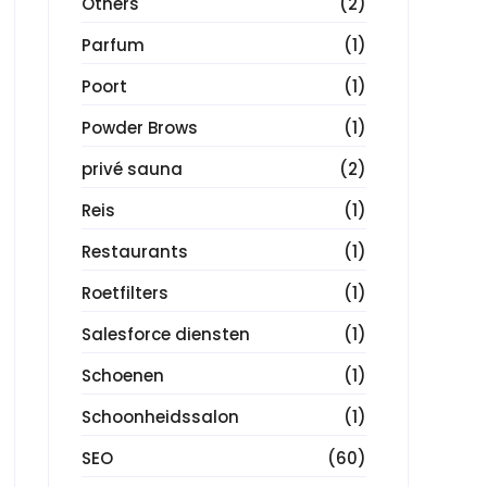
Others
(2)
Parfum
(1)
Poort
(1)
Powder Brows
(1)
privé sauna
(2)
Reis
(1)
Restaurants
(1)
Roetfilters
(1)
Salesforce diensten
(1)
Schoenen
(1)
Schoonheidssalon
(1)
SEO
(60)