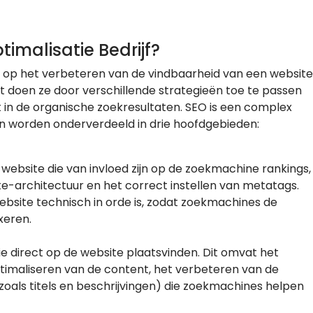
malisatie Bedrijf?
ch op het verbeteren van de vindbaarheid van een website
it doen ze door verschillende strategieën toe te passen
 in de organische zoekresultaten. SEO is een complex
n worden onderverdeeld in drie hoofdgebieden:
ebsite die van invloed zijn op de zoekmachine rankings,
ite-architectuur en het correct instellen van metatags.
ebsite technisch in orde is, zodat zoekmachines de
xeren.
ie direct op de website plaatsvinden. Dit omvat het
timaliseren van de content, het verbeteren van de
zoals titels en beschrijvingen) die zoekmachines helpen