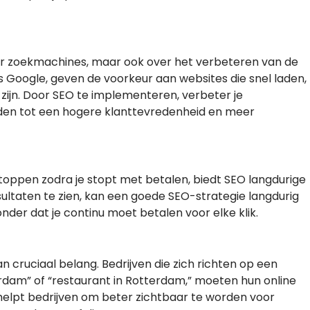
oor zoekmachines, maar ook over het verbeteren van de
s Google, geven de voorkeur aan websites die snel laden,
 zijn. Door SEO te implementeren, verbeter je
iden tot een hogere klanttevredenheid en meer
 stoppen zodra je stopt met betalen, biedt SEO langdurige
sultaten te zien, kan een goede SEO-strategie langdurig
der dat je continu moet betalen voor elke klik.
an cruciaal belang. Bedrijven die zich richten op een
erdam” of “restaurant in Rotterdam,” moeten hun online
 helpt bedrijven om beter zichtbaar te worden voor