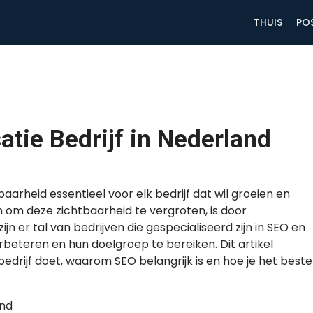
THUIS
PO
tie Bedrijf in Nederland
baarheid essentieel voor elk bedrijf dat wil groeien en
 om deze zichtbaarheid te vergroten, is door
jn er tal van bedrijven die gespecialiseerd zijn in SEO en
erbeteren en hun doelgroep te bereiken. Dit artikel
drijf doet, waarom SEO belangrijk is en hoe je het beste