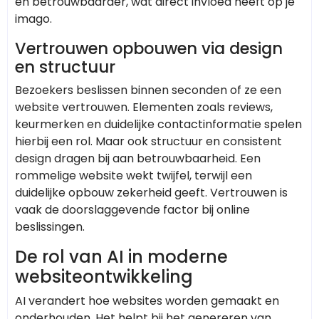
en betrouwbaarder, wat direct invloed heeft op je
imago.
Vertrouwen opbouwen via design
en structuur
Bezoekers beslissen binnen seconden of ze een
website vertrouwen. Elementen zoals reviews,
keurmerken en duidelijke contactinformatie spelen
hierbij een rol. Maar ook structuur en consistent
design dragen bij aan betrouwbaarheid. Een
rommelige website wekt twijfel, terwijl een
duidelijke opbouw zekerheid geeft. Vertrouwen is
vaak de doorslaggevende factor bij online
beslissingen.
De rol van AI in moderne
websiteontwikkeling
AI verandert hoe websites worden gemaakt en
onderhouden. Het helpt bij het genereren van