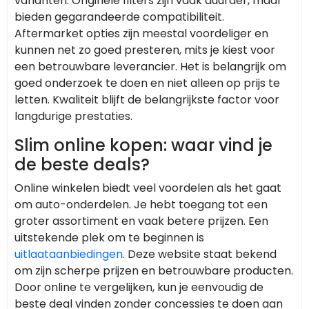
varianten. Originele filters zijn vaak duurder, maar
bieden gegarandeerde compatibiliteit.
Aftermarket opties zijn meestal voordeliger en
kunnen net zo goed presteren, mits je kiest voor
een betrouwbare leverancier. Het is belangrijk om
goed onderzoek te doen en niet alleen op prijs te
letten. Kwaliteit blijft de belangrijkste factor voor
langdurige prestaties.
Slim online kopen: waar vind je
de beste deals?
Online winkelen biedt veel voordelen als het gaat
om auto-onderdelen. Je hebt toegang tot een
groter assortiment en vaak betere prijzen. Een
uitstekende plek om te beginnen is
uitlaataanbiedingen
. Deze website staat bekend
om zijn scherpe prijzen en betrouwbare producten.
Door online te vergelijken, kun je eenvoudig de
beste deal vinden zonder concessies te doen aan