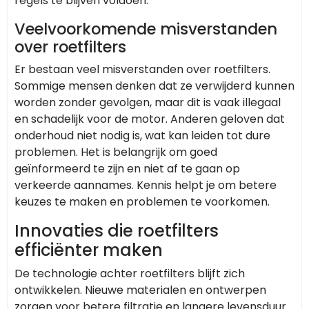
regels te blijven voldoen.
Veelvoorkomende misverstanden
over roetfilters
Er bestaan veel misverstanden over roetfilters.
Sommige mensen denken dat ze verwijderd kunnen
worden zonder gevolgen, maar dit is vaak illegaal
en schadelijk voor de motor. Anderen geloven dat
onderhoud niet nodig is, wat kan leiden tot dure
problemen. Het is belangrijk om goed
geïnformeerd te zijn en niet af te gaan op
verkeerde aannames. Kennis helpt je om betere
keuzes te maken en problemen te voorkomen.
Innovaties die roetfilters
efficiënter maken
De technologie achter roetfilters blijft zich
ontwikkelen. Nieuwe materialen en ontwerpen
zorgen voor betere filtratie en langere levensduur.