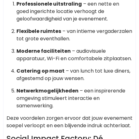
Professionele uitstraling
– een nette en
goed ingerichte locatie verhoogt de
geloofwaardigheid van je evenement.
Flexibele ruimtes
– van intieme vergaderzalen
tot grote eventhallen.
Moderne faciliteiten
– audiovisuele
apparatuur, Wi-Fi en comfortabele zitplaatsen.
Catering op maat
– van lunch tot luxe diners,
afgestemd op jouw wensen.
Netwerkmogelijkheden
– een inspirerende
omgeving stimuleert interactie en
samenwerking.
Deze voordelen zorgen ervoor dat jouw evenement
soepel verloopt en een blijvende indruk achterlaat.
Social Impact Factory: Dé