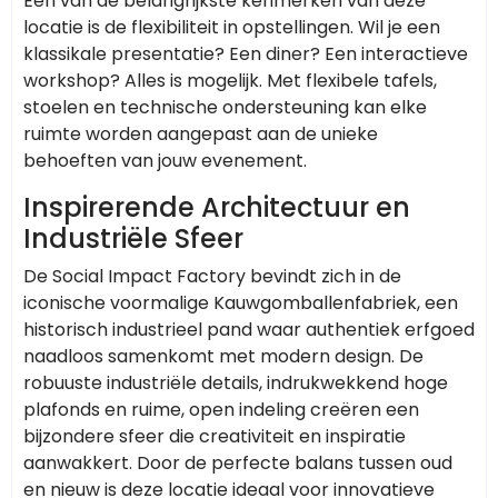
Een van de belangrijkste kenmerken van deze
locatie is de flexibiliteit in opstellingen. Wil je een
klassikale presentatie? Een diner? Een interactieve
workshop? Alles is mogelijk. Met flexibele tafels,
stoelen en technische ondersteuning kan elke
ruimte worden aangepast aan de unieke
behoeften van jouw evenement.
Inspirerende Architectuur en
Industriële Sfeer
De Social Impact Factory bevindt zich in de
iconische voormalige Kauwgomballenfabriek, een
historisch industrieel pand waar authentiek erfgoed
naadloos samenkomt met modern design. De
robuuste industriële details, indrukwekkend hoge
plafonds en ruime, open indeling creëren een
bijzondere sfeer die creativiteit en inspiratie
aanwakkert. Door de perfecte balans tussen oud
en nieuw is deze locatie ideaal voor innovatieve