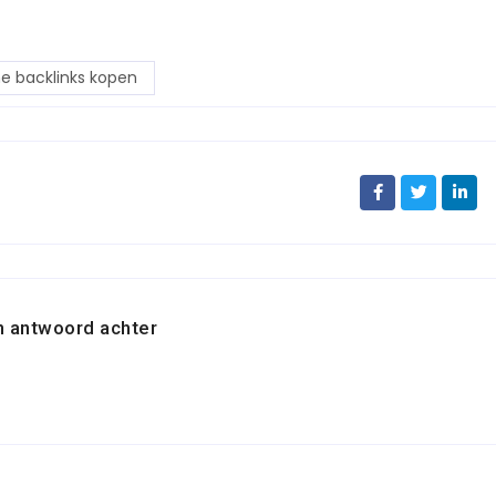
e backlinks kopen
n antwoord achter