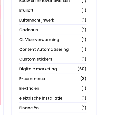
Bouw en renovatiewerken
(1)
Bruiloft
(1)
Buitenschrijnwerk
(1)
Cadeaus
(1)
CL Vloerverwarming
(1)
Content Automatisering
(1)
Custom stickers
(1)
Digitale marketing
(60)
E-commerce
(3)
Elektricien
(1)
elektrische installatie
(1)
Financiën
(1)