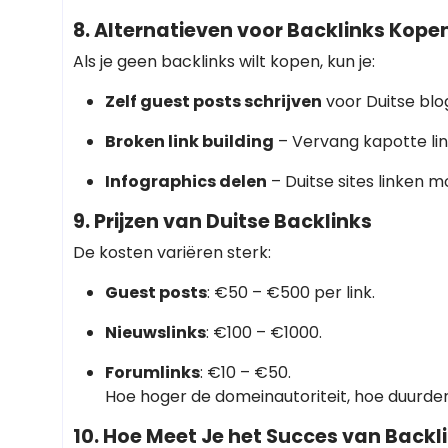
8. Alternatieven voor Backlinks Kope
Als je geen backlinks wilt kopen, kun je:
Zelf guest posts schrijven
voor Duitse blo
Broken link building
– Vervang kapotte link
Infographics delen
– Duitse sites linken m
9. Prijzen van Duitse Backlinks
De kosten variëren sterk:
Guest posts
: €50 – €500 per link.
Nieuwslinks
: €100 – €1000.
Forumlinks
: €10 – €50.
Hoe hoger de domeinautoriteit, hoe duurder
10. Hoe Meet Je het Succes van Backl