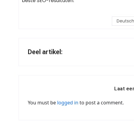
beste SEO-resultaten.
Deutsch
Deel artikel:
Laat ee
You must be
logged in
to post a comment.