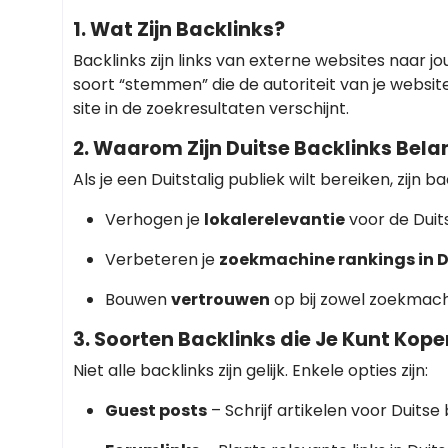
1. Wat Zijn Backlinks?
Backlinks zijn links van externe websites naar j
soort “stemmen” die de autoriteit van je websit
site in de zoekresultaten verschijnt.
2. Waarom Zijn Duitse Backlinks Bela
Als je een Duitstalig publiek wilt bereiken, zijn b
Verhogen je
lokalerelevantie
voor de Duit
Verbeteren je
zoekmachine rankings in D
Bouwen
vertrouwen
op bij zowel zoekmachi
3. Soorten Backlinks die Je Kunt Kope
Niet alle backlinks zijn gelijk. Enkele opties zijn:
Guest posts
– Schrijf artikelen voor Duitse 