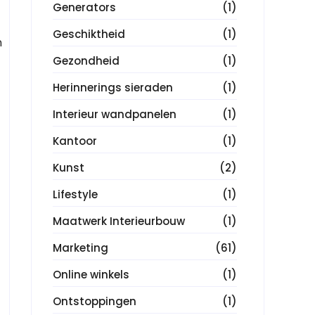
Generators
(1)
Geschiktheid
(1)
n
Gezondheid
(1)
Herinnerings sieraden
(1)
Interieur wandpanelen
(1)
Kantoor
(1)
Kunst
(2)
Lifestyle
(1)
Maatwerk Interieurbouw
(1)
Marketing
(61)
Online winkels
(1)
Ontstoppingen
(1)