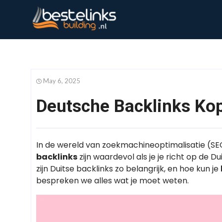
May 6, 2025
Deutsche Backlinks Ko
In de wereld van zoekmachineoptimalisatie (SEO
backlinks
zijn waardevol als je je richt op de D
zijn Duitse backlinks zo belangrijk, en hoe kun je
bespreken we alles wat je moet weten.