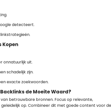
ing.
Google detecteert.
inkstrategieën.
ks Kopen
r onnatuurlijk uit.
n schadelijk zijn.
leen exacte zoekwoorden.
se Backlinks de Moeite Waard?
van betrouwbare bronnen. Focus op relevante,
s geleidelijk op. Combineer dit met goede content voor d