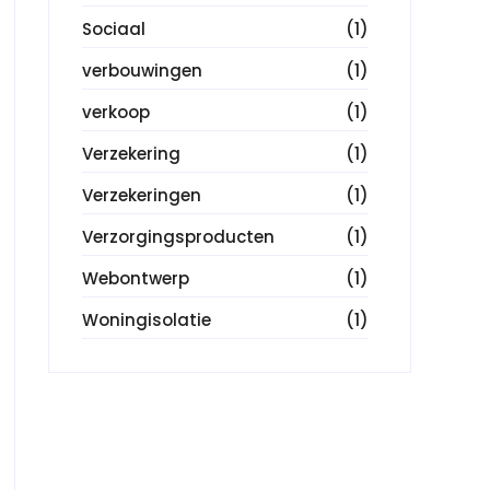
Sociaal
(1)
verbouwingen
(1)
verkoop
(1)
Verzekering
(1)
Verzekeringen
(1)
Verzorgingsproducten
(1)
Webontwerp
(1)
Woningisolatie
(1)