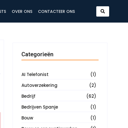
STS
OVER ONS
CONTACTEER ONS
Categorieën
AI Telefonist
(1)
Autoverzekering
(2)
Bedrijf
(62)
Bedrijven Spanje
(1)
Bouw
(1)