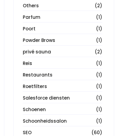
Others
(2)
Parfum
(1)
Poort
(1)
Powder Brows
(1)
privé sauna
(2)
Reis
(1)
Restaurants
(1)
Roetfilters
(1)
Salesforce diensten
(1)
Schoenen
(1)
Schoonheidssalon
(1)
SEO
(60)