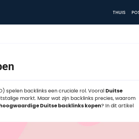
THUIS
PO
pen
) spelen backlinks een cruciale rol. Vooral
Duitse
uitstalige markt. Maar wat zijn backlinks precies, waarom
hoogwaardige Duitse backlinks kopen
? In dit artikel