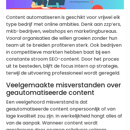
Content automatiseren is geschikt voor vrijwel elk
type bedrijf met online ambities. Denk aan zzp’ers,
mkb-bedrijven, webshops en marketingbureaus.
Vooral organisaties die willen groeien zonder hun
team uit te breiden profiteren sterk. Ook bedrijven
in competitieve markten hebben baat bij een
constante stroom SEO-content. Door het proces
uit te besteden, blijft de focus intern op strategie,
terwijl de uitvoering professioneel wordt geregeld.
Veelgemaakte misverstanden over
geautomatiseerde content
Een veelgehoord misverstand is dat
geautomatiseerde content onpersoonlijk of van
lage kwaliteit zou zijn. In werkelijkheid hangt alles af
van de aanpak. Wanneer content wordt
geschreven door ervaren schrijvers volgens