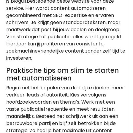
is bloguitbestedende beste website voor deze
service. Hier wordt content automatiseren
gecombineerd met SEO-expertise en ervaren
schrijvers. Je krijgt geen standaardteksten, maar
maatwerk dat past bij jouw doelen en doelgroep.
Van strategie tot publicatie: alles wordt geregeld.
Hierdoor kun jij profiteren van consistente,
zoekmachinevriendelijke content zonder zelf tijd te
investeren.
Praktische tips om slim te starten
met automatiseren
Begin met het bepalen van duidelijke doelen: meer
verkeer, leads of autoriteit. Kies vervolgens
hoofdzoekwoorden en thema’s. Werk met een
vaste publicatiefrequentie en meet resultaten
maandelijks. Besteed het schrijfwerk uit aan een
betrouwbare partij en blijf zelf betrokken bij de
strategie. Zo haal je het maximale uit content