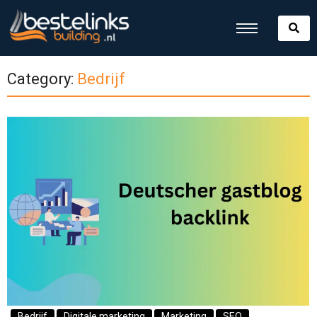
Category:
Bedrijf
Bedrijf
Digitale marketing
Marketing
SEO