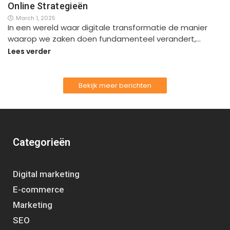
Online Strategieën
March 1, 2025
In een wereld waar digitale transformatie de manier
waarop we zaken doen fundamenteel verandert,…
Lees verder
Bekijk meer berichten
Categorieën
Digital marketing
E-commerce
Marketing
SEO