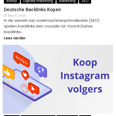
Bedrijf
Digitale marketing
Marketing
SEO
Deutsche Backlinks Kopen
May 6, 2025
In de wereld van zoekmachineoptimalisatie (SEO)
spelen backlinks een cruciale rol. Vooral Duitse
backlinks…
Lees verder