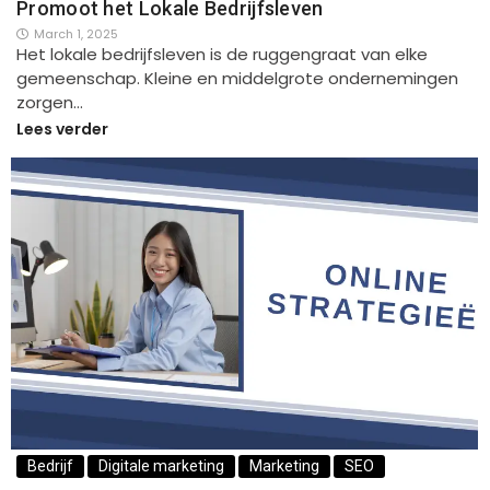
Promoot het Lokale Bedrijfsleven
March 1, 2025
Het lokale bedrijfsleven is de ruggengraat van elke
gemeenschap. Kleine en middelgrote ondernemingen
zorgen…
Lees verder
Bedrijf
Digitale marketing
Marketing
SEO