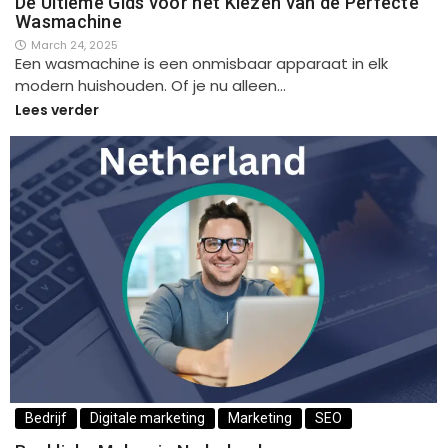
De Ultieme Gids voor het Kiezen van de Perfecte
Wasmachine
March 24, 2025
Een wasmachine is een onmisbaar apparaat in elk
modern huishouden. Of je nu alleen…
Lees verder
Bedrijf
Digitale marketing
Marketing
SEO