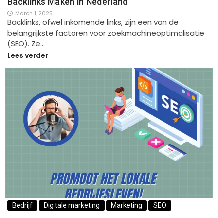
Backlinks Maken in Nederland
March 1, 2025
Backlinks, ofwel inkomende links, zijn een van de
belangrijkste factoren voor zoekmachineoptimalisatie
(SEO). Ze…
Lees verder
Bedrijf
Digitale marketing
Marketing
SEO