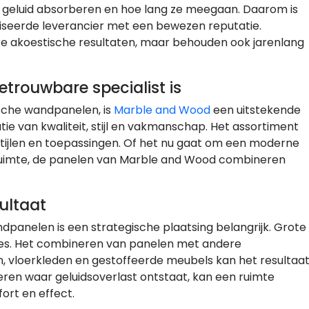
n geluid absorberen en hoe lang ze meegaan. Daarom is
liseerde leverancier met een bewezen reputatie.
e akoestische resultaten, maar behouden ook jarenlang
rouwbare specialist is
sche wandpanelen, is
Marble and Wood
een uitstekende
tie van kwaliteit, stijl en vakmanschap. Het assortiment
stijlen en toepassingen. Of het nu gaat om een moderne
ruimte, de panelen van Marble and Wood combineren
sultaat
panelen is een strategische plaatsing belangrijk. Grote
ties. Het combineren van panelen met andere
, vloerkleden en gestoffeerde meubels kan het resultaa
ren waar geluidsoverlast ontstaat, kan een ruimte
rt en effect.