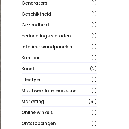
Generators
(1)
Geschiktheid
(1)
Gezondheid
(1)
Herinnerings sieraden
(1)
Interieur wandpanelen
(1)
Kantoor
(1)
Kunst
(2)
Lifestyle
(1)
Maatwerk Interieurbouw
(1)
Marketing
(61)
Online winkels
(1)
Ontstoppingen
(1)