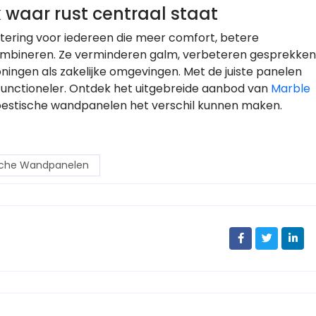
 waar rust centraal staat
tering voor iedereen die meer comfort, betere
wil combineren. Ze verminderen galm, verbeteren gesprekken
oningen als zakelijke omgevingen. Met de juiste panelen
 functioneler. Ontdek het uitgebreide aanbod van
Marble
oestische wandpanelen het verschil kunnen maken.
sche Wandpanelen