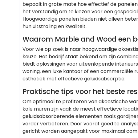
bepaalt in grote mate hoe effectief de panele
het verstandig om te kiezen voor een gespecia
Hoogwaardige panelen bieden niet alleen beter
hun uitstraling en kwaliteit.
Waarom Marble and Wood een bet
Voor wie op zoek is naar hoogwaardige akoesti
keuze. Het bedrijf staat bekend om zijn combina
biedt oplossingen voor uiteenlopende interieur
woning, een luxe kantoor of een commerciële 
esthetiek met effectieve geluidsabsorptie.
Praktische tips voor het beste re
Om optimaal te profiteren van akoestische wand
kale muren zijn vaak de meest effectieve loca
geluidsabsorberende elementen zoals gordijnen
verder verbeteren. Door vooraf goed te analyse
gericht worden aangepakt voor maximaal comfo