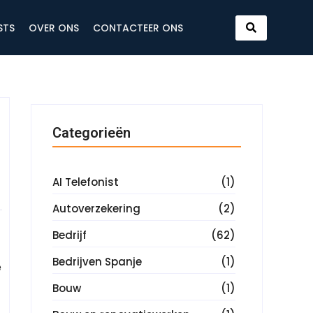
STS
OVER ONS
CONTACTEER ONS
Categorieën
AI Telefonist
(1)
Autoverzekering
(2)
Bedrijf
(62)
Bedrijven Spanje
(1)
e
Bouw
(1)