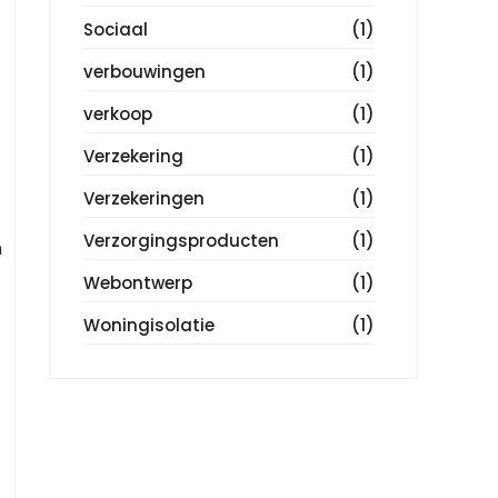
Sociaal
(1)
verbouwingen
(1)
verkoop
(1)
Verzekering
(1)
Verzekeringen
(1)
Verzorgingsproducten
(1)
n
Webontwerp
(1)
Woningisolatie
(1)