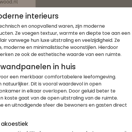
oderne interieurs
echnisch en onopvallend waren, zijn moderne
ucten. Ze voegen textuur, warmte en diepte toe aan een
air vanwege hun luxe uitstraling en veelzijdigheid. Ze
e, moderne en minimalistische woonstijlen. Hierdoor
sterken ze ook de esthetische waarde van een ruimte.
 wandpanelen in huis
voor een merkbaar comfortabelere leefomgeving.
atuurlijker. Dit is vooral waardevol in open
amer in elkaar overlopen. Door geluid beter te
n koste gaat van de open uitstraling van de ruimte.
 en uitnodigende sfeer die bewoners en gasten direct
 akoestiek