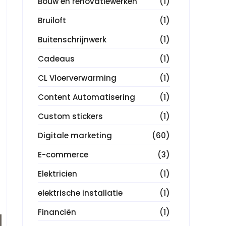
Bouw en renovatiewerken
(1)
Bruiloft
(1)
Buitenschrijnwerk
(1)
Cadeaus
(1)
CL Vloerverwarming
(1)
Content Automatisering
(1)
Custom stickers
(1)
Digitale marketing
(60)
E-commerce
(3)
Elektricien
(1)
elektrische installatie
(1)
Financiën
(1)