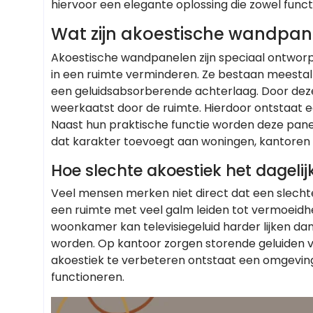
hiervoor een elegante oplossing die zowel functio
Wat zijn akoestische wandpan
Akoestische wandpanelen zijn speciaal ontwor
in een ruimte verminderen. Ze bestaan meestal
een geluidsabsorberende achterlaag. Door deze
weerkaatst door de ruimte. Hierdoor ontstaat 
Naast hun praktische functie worden deze panel
dat karakter toevoegt aan woningen, kantoren
Hoe slechte akoestiek het dagelij
Veel mensen merken niet direct dat een slecht
een ruimte met veel galm leiden tot vermoeidhe
woonkamer kan televisiegeluid harder lijken dan 
worden. Op kantoor zorgen storende geluiden vo
akoestiek te verbeteren ontstaat een omgevin
functioneren.