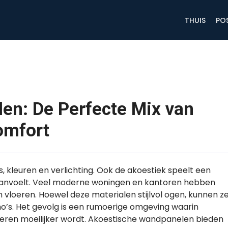
THUIS
PO
en: De Perfecte Mix van
omfort
, kleuren en verlichting. Ook de akoestiek speelt een
 aanvoelt. Veel moderne woningen en kantoren hebben
 vloeren. Hoewel deze materialen stijlvol ogen, kunnen z
ho’s. Het gevolg is een rumoerige omgeving waarin
eren moeilijker wordt. Akoestische wandpanelen bieden