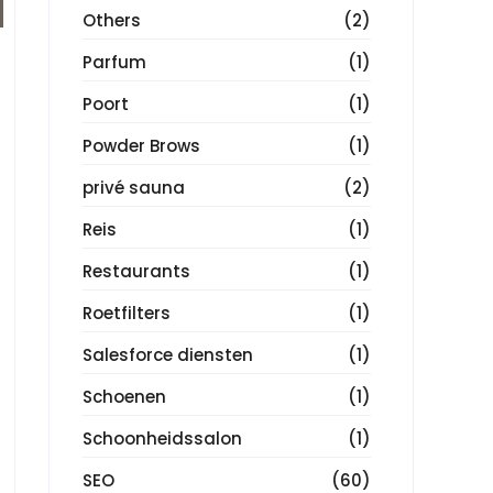
Others
(2)
Parfum
(1)
Poort
(1)
Powder Brows
(1)
privé sauna
(2)
Reis
(1)
Restaurants
(1)
Roetfilters
(1)
Salesforce diensten
(1)
Schoenen
(1)
Schoonheidssalon
(1)
SEO
(60)