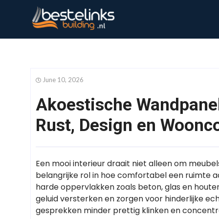
June 10, 2026
Akoestische Wandpanel
Rust, Design en Woonc
Een mooi interieur draait niet alleen om meubels
belangrijke rol in hoe comfortabel een ruimte
harde oppervlakken zoals beton, glas en houten
geluid versterken en zorgen voor hinderlijke ec
gesprekken minder prettig klinken en concentr