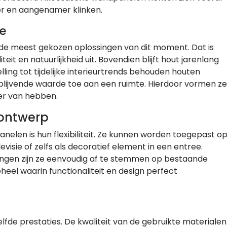
er en aangenamer klinken.
ze
e meest gekozen oplossingen van dit moment. Dat is
eit en natuurlijkheid uit. Bovendien blijft hout jarenlang
telling tot tijdelijke interieurtrends behouden houten
lijvende waarde toe aan een ruimte. Hierdoor vormen ze
ier van hebben.
 ontwerp
elen is hun flexibiliteit. Ze kunnen worden toegepast o
visie of zelfs als decoratief element in een entree.
kingen zijn ze eenvoudig af te stemmen op bestaande
heel waarin functionaliteit en design perfect
lfde prestaties. De kwaliteit van de gebruikte materialen