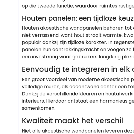
op die tweede functie, waardoor ruimtes rustig
Houten panelen: een tijdloze keu
Houten akoestische wandpanelen behoren tot d
niet verrassend, want hout straalt warmte, kwalit
populair dankzij zijn tijdloze karakter. In tegens
panelen hun aantrekkingskracht en voegen ze b
een investering waar gebruikers langdurig plez
Eenvoudig te integreren in elk
Een groot voordeel van moderne akoestische pan
volledige muren, als accentwand achter een tele
Dankzij de verschillende kleuren en houtafwer
interieurs. Hierdoor ontstaat een harmonieus ge
samenkomen.
Kwaliteit maakt het verschil
Niet alle akoestische wandpanelen leveren deze