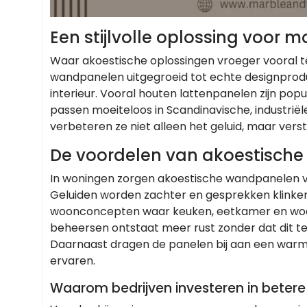
Een stijlvolle oplossing voor m
Waar akoestische oplossingen vroeger vooral t
wandpanelen uitgegroeid tot echte designprod
interieur. Vooral houten lattenpanelen zijn popul
passen moeiteloos in Scandinavische, industriël
verbeteren ze niet alleen het geluid, maar ver
De voordelen van akoestische
In woningen zorgen akoestische wandpanelen 
Geluiden worden zachter en gesprekken klinken n
woonconcepten waar keuken, eetkamer en woonk
beheersen ontstaat meer rust zonder dat dit te
Daarnaast dragen de panelen bij aan een warme
ervaren.
Waarom bedrijven investeren in betere