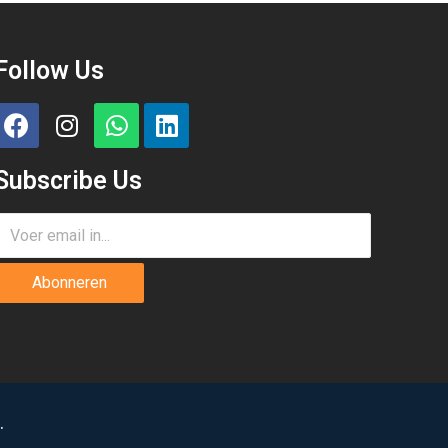
Follow Us
Subscribe Us
Abonneren
.