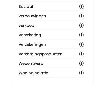
Sociaal
(1)
verbouwingen
(1)
verkoop
(1)
Verzekering
(1)
Verzekeringen
(1)
Verzorgingsproducten
(1)
Webontwerp
(1)
Woningisolatie
(1)