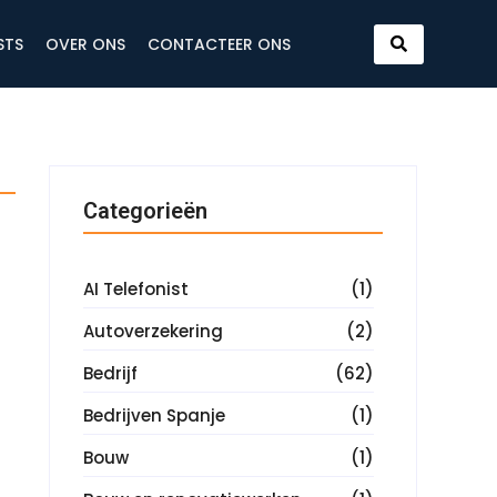
STS
OVER ONS
CONTACTEER ONS
Categorieën
AI Telefonist
(1)
Autoverzekering
(2)
Bedrijf
(62)
Bedrijven Spanje
(1)
Bouw
(1)