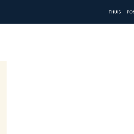
THUIS
PO