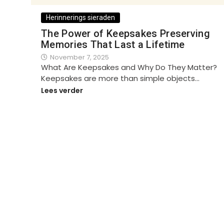
Herinnerings sieraden
The Power of Keepsakes Preserving
Memories That Last a Lifetime
November 7, 2025
What Are Keepsakes and Why Do They Matter?
Keepsakes are more than simple objects…
Lees verder