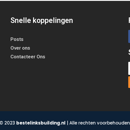
Snelle koppelingen
Posts
Over ons
Contacteer Ons
© 2023
bestelinksbuilding.nl
| Alle rechten voorbehouden