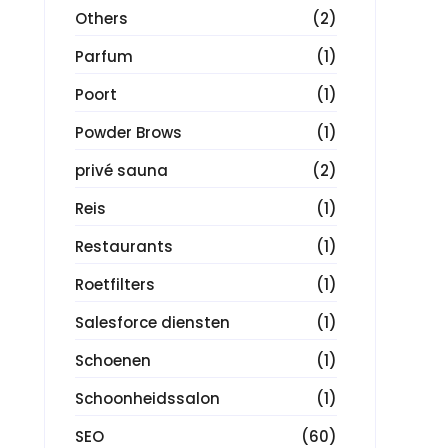
Others
(2)
Parfum
(1)
Poort
(1)
Powder Brows
(1)
privé sauna
(2)
Reis
(1)
Restaurants
(1)
Roetfilters
(1)
Salesforce diensten
(1)
Schoenen
(1)
Schoonheidssalon
(1)
SEO
(60)