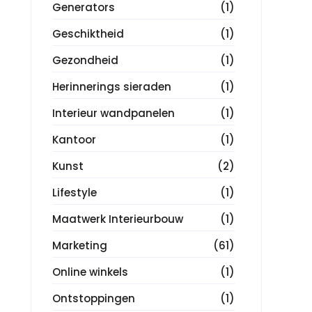
Generators
(1)
Geschiktheid
(1)
Gezondheid
(1)
Herinnerings sieraden
(1)
Interieur wandpanelen
(1)
Kantoor
(1)
Kunst
(2)
Lifestyle
(1)
Maatwerk Interieurbouw
(1)
Marketing
(61)
Online winkels
(1)
Ontstoppingen
(1)