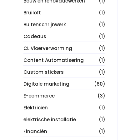
Bouw en renovatiewerken
(1)
Bruiloft
(1)
Buitenschrijnwerk
(1)
Cadeaus
(1)
CL Vloerverwarming
(1)
Content Automatisering
(1)
Custom stickers
(1)
Digitale marketing
(60)
E-commerce
(3)
Elektricien
(1)
elektrische installatie
(1)
Financiën
(1)