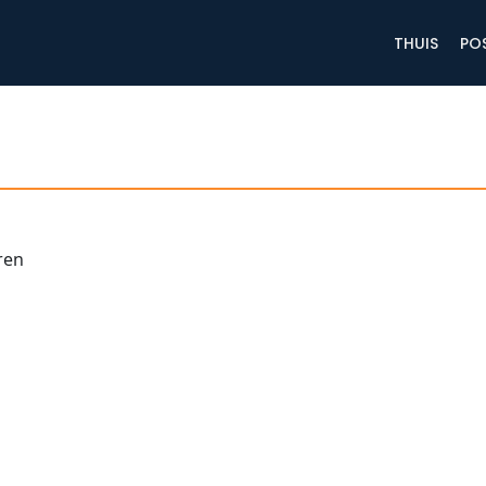
THUIS
PO