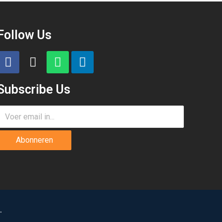
Follow Us
Subscribe Us
Abonneren
.