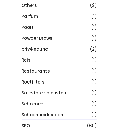
Others
(2)
Parfum
(1)
Poort
(1)
Powder Brows
(1)
privé sauna
(2)
Reis
(1)
Restaurants
(1)
Roetfilters
(1)
Salesforce diensten
(1)
Schoenen
(1)
Schoonheidssalon
(1)
SEO
(60)