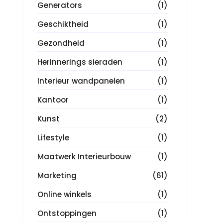
Generators
(1)
Geschiktheid
(1)
Gezondheid
(1)
Herinnerings sieraden
(1)
Interieur wandpanelen
(1)
Kantoor
(1)
Kunst
(2)
Lifestyle
(1)
Maatwerk Interieurbouw
(1)
Marketing
(61)
Online winkels
(1)
Ontstoppingen
(1)