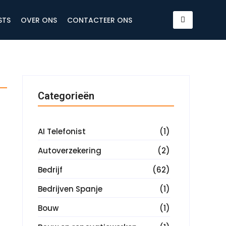
STS
OVER ONS
CONTACTEER ONS
Categorieën
AI Telefonist
(1)
Autoverzekering
(2)
Bedrijf
(62)
Bedrijven Spanje
(1)
Bouw
(1)