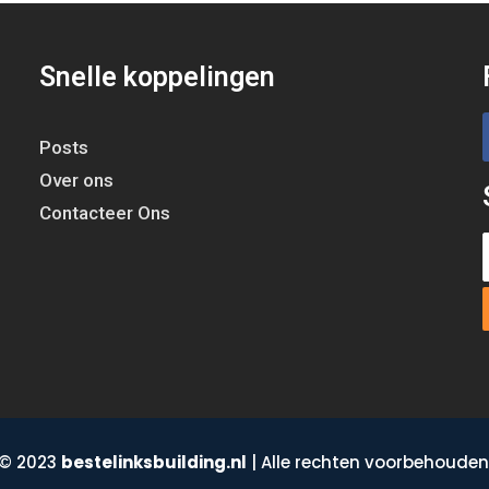
Snelle koppelingen
Posts
Over ons
Contacteer Ons
© 2023
bestelinksbuilding.nl
| Alle rechten voorbehouden