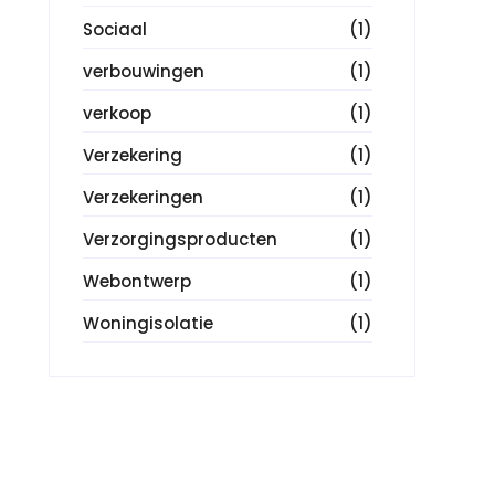
Sociaal
(1)
verbouwingen
(1)
verkoop
(1)
Verzekering
(1)
Verzekeringen
(1)
Verzorgingsproducten
(1)
Webontwerp
(1)
Woningisolatie
(1)