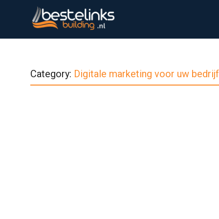
Category:
Digitale marketing voor uw bedrijf
Bedrijf
Digitale marketing
Marketing
SEO
Digitale Marketing voor uw Bedrijf
March 1, 2025
In een wereld waar bijna alles online gebeurt, i
Lees verder