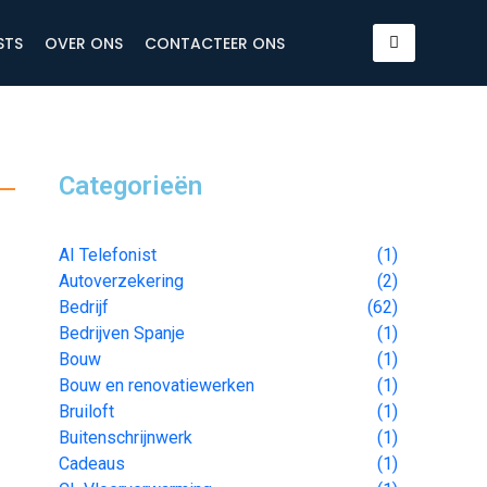
STS
OVER ONS
CONTACTEER ONS
Categorieën
AI Telefonist
(1)
Autoverzekering
(2)
Bedrijf
(62)
Bedrijven Spanje
(1)
Bouw
(1)
Bouw en renovatiewerken
(1)
Bruiloft
(1)
Buitenschrijnwerk
(1)
Cadeaus
(1)