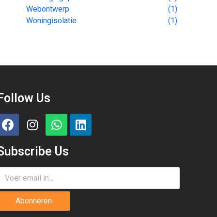
Webontwerp
(1)
Woningisolatie
(1)
Follow Us
Subscribe Us
Abonneren